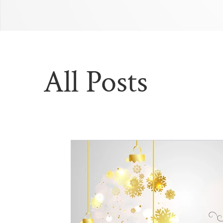
All Posts